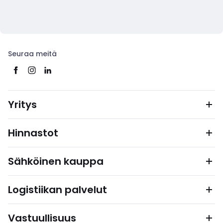
Seuraa meitä
Yritys
Hinnastot
Sähköinen kauppa
Logistiikan palvelut
Vastuullisuus