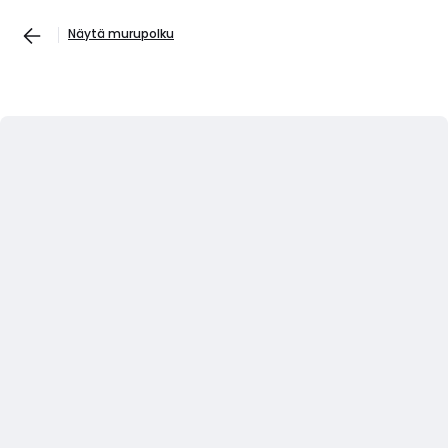
Näytä murupolku