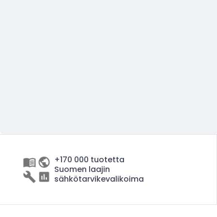
+170 000 tuotetta
Suomen laajin
sähkötarvikevalikoima