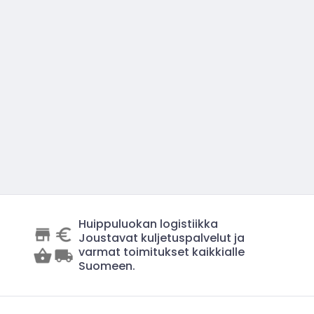
Huippuluokan logistiikka
Joustavat kuljetuspalvelut ja
varmat toimitukset kaikkialle
Suomeen.