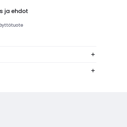
s ja ehdot
äyttötuote