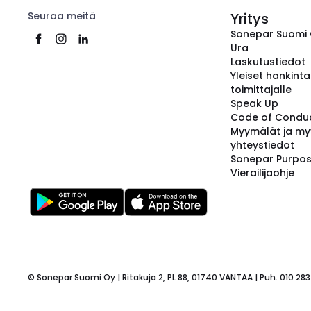
Seuraa meitä
Yritys
Sonepar Suomi
Ura
Laskutustiedot
Yleiset hankint
toimittajalle
Speak Up
Code of Condu
Myymälät ja my
yhteystiedot
Sonepar Purpo
Vierailijaohje
© Sonepar Suomi Oy | Ritakuja 2, PL 88, 01740 VANTAA | Puh. 010 283