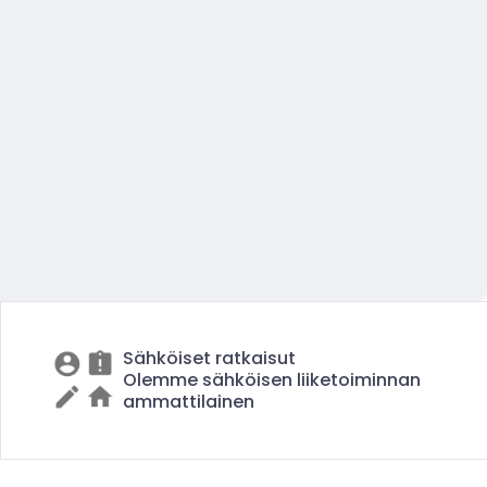
Sähköiset ratkaisut
Olemme sähköisen liiketoiminnan
ammattilainen