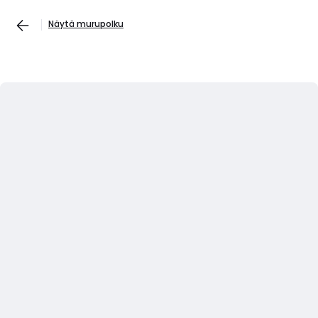
Näytä murupolku