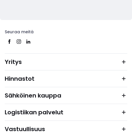
Seuraa meitä
Yritys
Hinnastot
Sähköinen kauppa
Logistiikan palvelut
Vastuullisuus