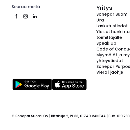
Seuraa meitä
Yritys
Sonepar Suomi
Ura
Laskutustiedot
Yleiset hankint
toimittajalle
Speak Up
Code of Condu
Myymälät ja my
yhteystiedot
Sonepar Purpo
Vierailijaohje
© Sonepar Suomi Oy | Ritakuja 2, PL 88, 01740 VANTAA | Puh. 010 283