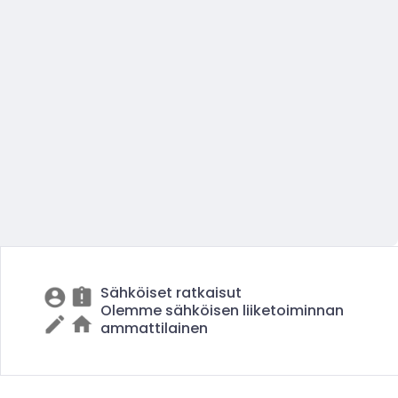
Sähköiset ratkaisut
Olemme sähköisen liiketoiminnan
ammattilainen