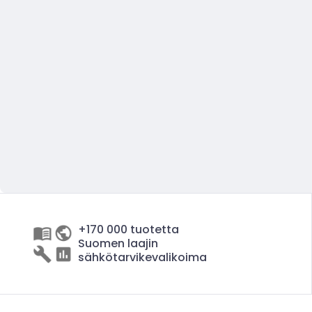
+170 000 tuotetta
Suomen laajin
sähkötarvikevalikoima