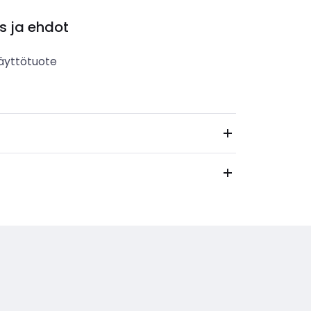
s ja ehdot
äyttötuote