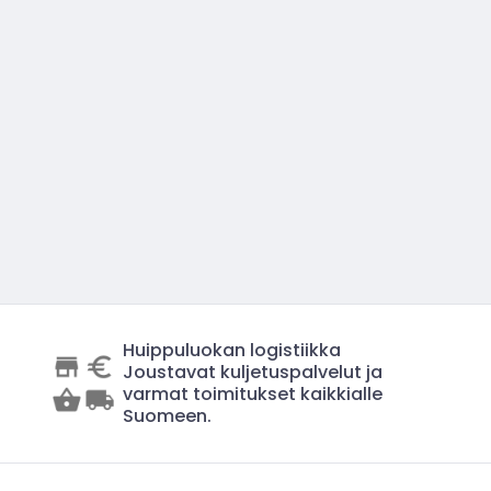
Huippuluokan logistiikka
Joustavat kuljetuspalvelut ja
varmat toimitukset kaikkialle
Suomeen.