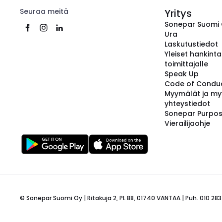
Seuraa meitä
Yritys
Sonepar Suomi
Ura
Laskutustiedot
Yleiset hankint
toimittajalle
Speak Up
Code of Condu
Myymälät ja my
yhteystiedot
Sonepar Purpo
Vierailijaohje
© Sonepar Suomi Oy | Ritakuja 2, PL 88, 01740 VANTAA | Puh. 010 283