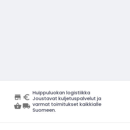
Huippuluokan logistiikka
Joustavat kuljetuspalvelut ja
varmat toimitukset kaikkialle
Suomeen.