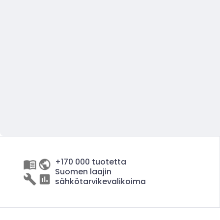
+170 000 tuotetta
Suomen laajin
sähkötarvikevalikoima