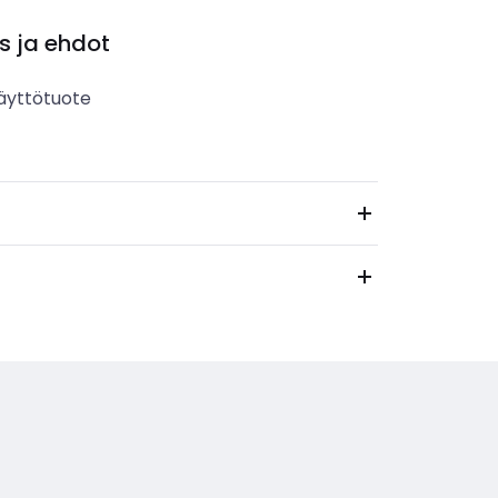
s ja ehdot
äyttötuote