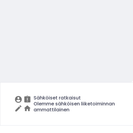
Sähköiset ratkaisut
Olemme sähköisen liiketoiminnan
ammattilainen