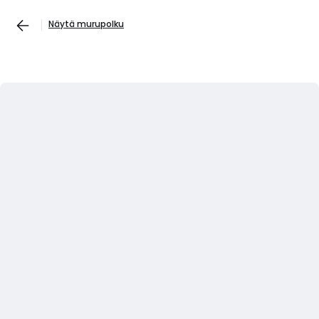
Näytä murupolku