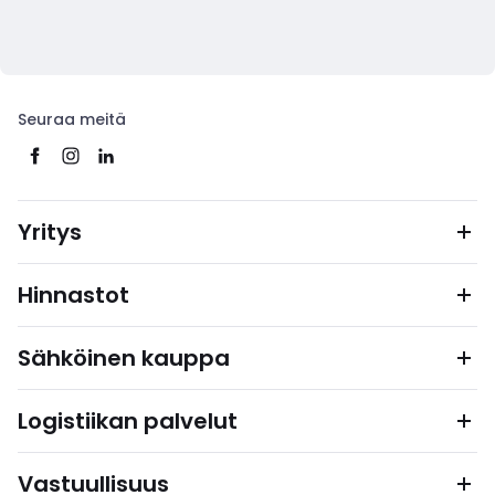
Seuraa meitä
Yritys
Hinnastot
Sähköinen kauppa
Logistiikan palvelut
Vastuullisuus