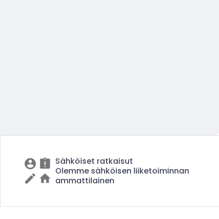
Sähköiset ratkaisut
Olemme sähköisen liiketoiminnan
ammattilainen