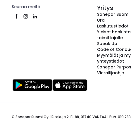
Seuraa meitä
Yritys
Sonepar Suomi
Ura
Laskutustiedot
Yleiset hankint
toimittajalle
Speak Up
Code of Condu
Myymälät ja my
yhteystiedot
Sonepar Purpo
Vierailijaohje
© Sonepar Suomi Oy | Ritakuja 2, PL 88, 01740 VANTAA | Puh. 010 283