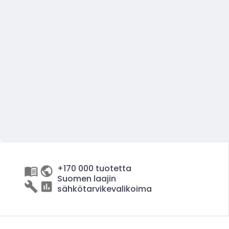
+170 000 tuotetta
Suomen laajin
sähkötarvikevalikoima