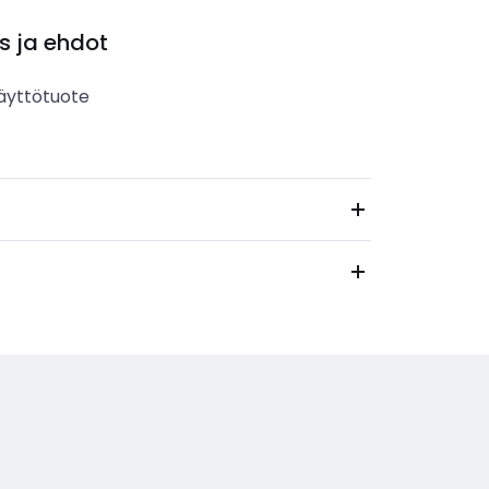
s ja ehdot
äyttötuote