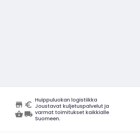
Huippuluokan logistiikka
Joustavat kuljetuspalvelut ja
varmat toimitukset kaikkialle
Suomeen.