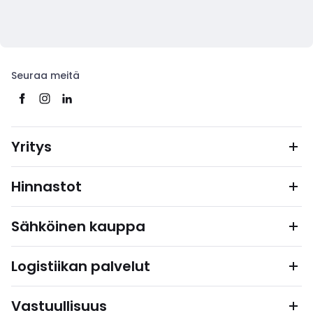
Seuraa meitä
Yritys
Hinnastot
Sähköinen kauppa
Logistiikan palvelut
Vastuullisuus