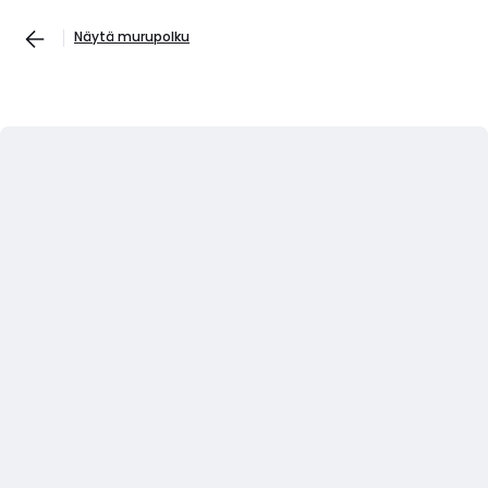
Näytä murupolku