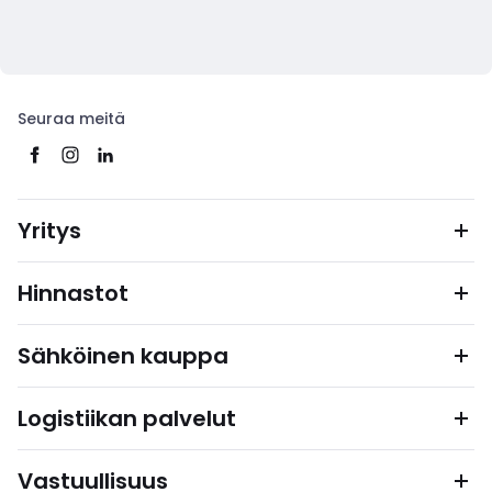
Seuraa meitä
Yritys
Hinnastot
Sähköinen kauppa
Logistiikan palvelut
Vastuullisuus