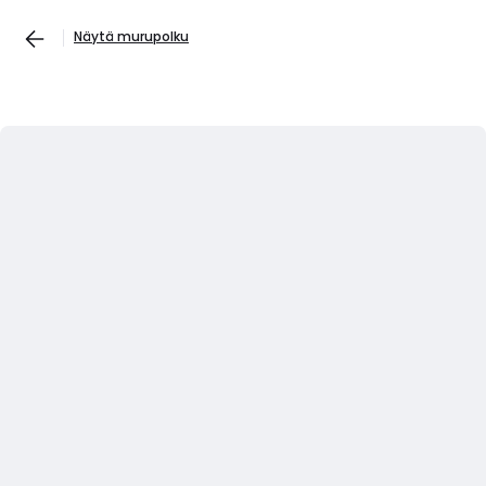
Näytä murupolku