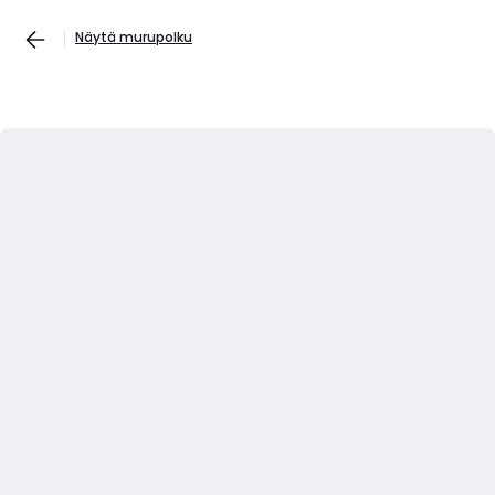
Näytä murupolku