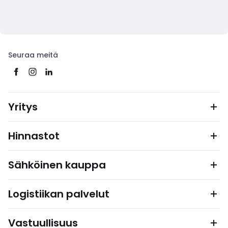
Seuraa meitä
Yritys
Hinnastot
Sähköinen kauppa
Logistiikan palvelut
Vastuullisuus