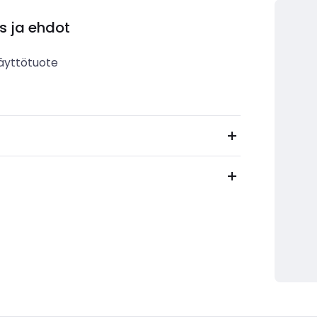
s ja ehdot
äyttötuote