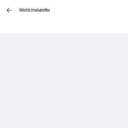
Näytä murupolku