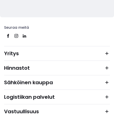
Seuraa meitä
Yritys
Hinnastot
Sähköinen kauppa
Logistiikan palvelut
Vastuullisuus