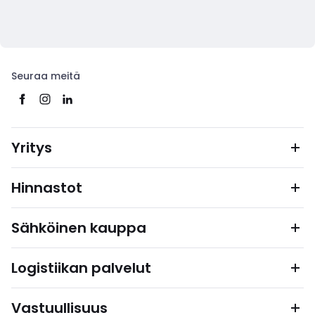
Seuraa meitä
Yritys
Hinnastot
Sähköinen kauppa
Logistiikan palvelut
Vastuullisuus