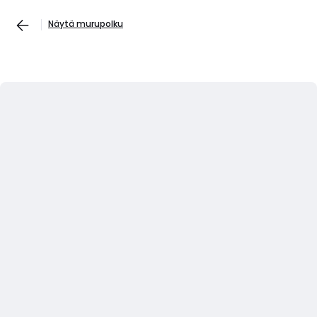
Näytä murupolku