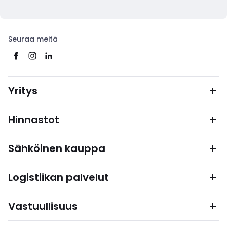
Seuraa meitä
Yritys
Hinnastot
Sähköinen kauppa
Logistiikan palvelut
Vastuullisuus