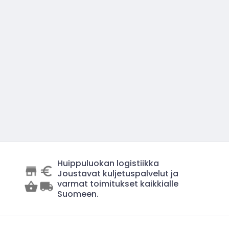
Huippuluokan logistiikka
Joustavat kuljetuspalvelut ja
varmat toimitukset kaikkialle
Suomeen.