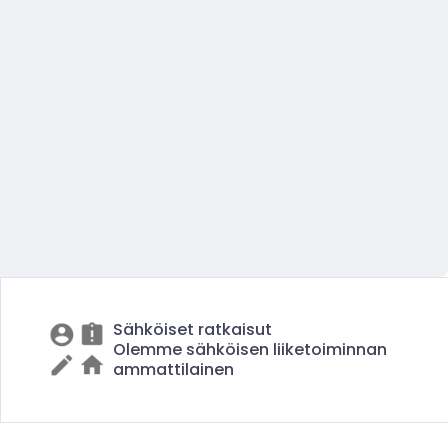
Sähköiset ratkaisut
Olemme sähköisen liiketoiminnan
ammattilainen