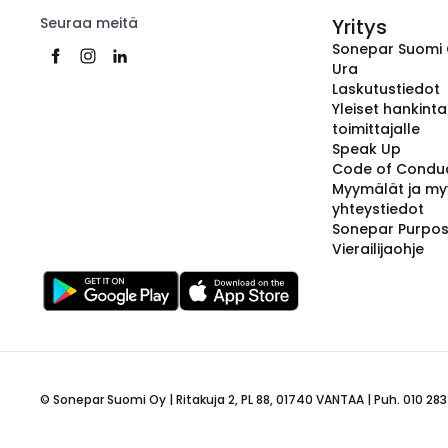
Seuraa meitä
Yritys
Sonepar Suomi
Ura
Laskutustiedot
Yleiset hankint
toimittajalle
Speak Up
Code of Condu
Myymälät ja my
yhteystiedot
Sonepar Purpo
Vierailijaohje
© Sonepar Suomi Oy | Ritakuja 2, PL 88, 01740 VANTAA | Puh. 010 283