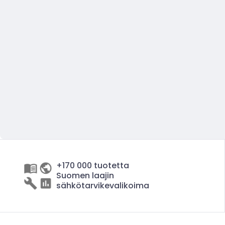
+170 000 tuotetta
Suomen laajin
sähkötarvikevalikoima