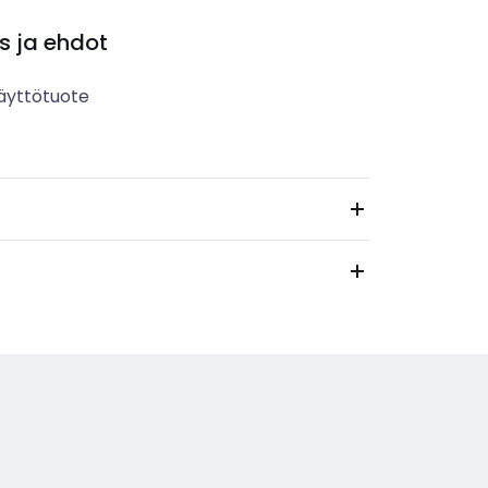
s ja ehdot
äyttötuote