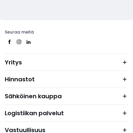
Seuraa meitä
Yritys
Hinnastot
Sähköinen kauppa
Logistiikan palvelut
Vastuullisuus