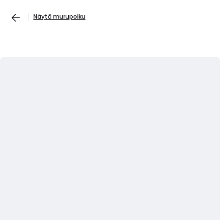
Näytä murupolku