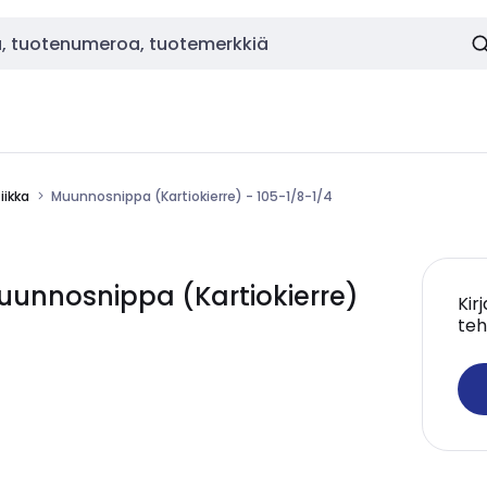
ikka
Muunnosnippa (Kartiokierre) - 105-1/8-1/4
unnosnippa (Kartiokierre)
Kir
teh