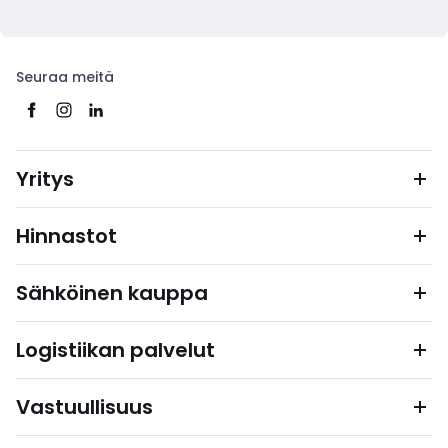
Seuraa meitä
Yritys
Hinnastot
Sähköinen kauppa
Logistiikan palvelut
Vastuullisuus