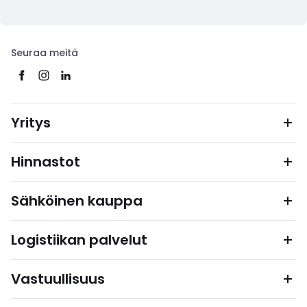
Seuraa meitä
Yritys
Hinnastot
Sähköinen kauppa
Logistiikan palvelut
Vastuullisuus