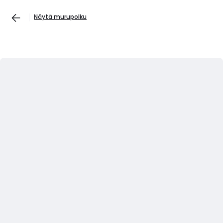
Näytä murupolku