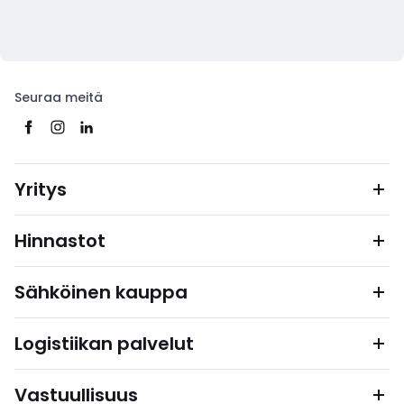
Seuraa meitä
Yritys
Hinnastot
Sähköinen kauppa
Logistiikan palvelut
Vastuullisuus