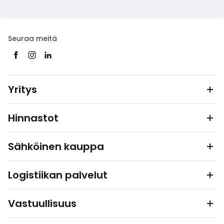
Seuraa meitä
Yritys
Hinnastot
Sähköinen kauppa
Logistiikan palvelut
Vastuullisuus