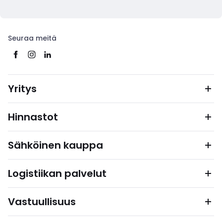
Seuraa meitä
Yritys
Hinnastot
Sähköinen kauppa
Logistiikan palvelut
Vastuullisuus