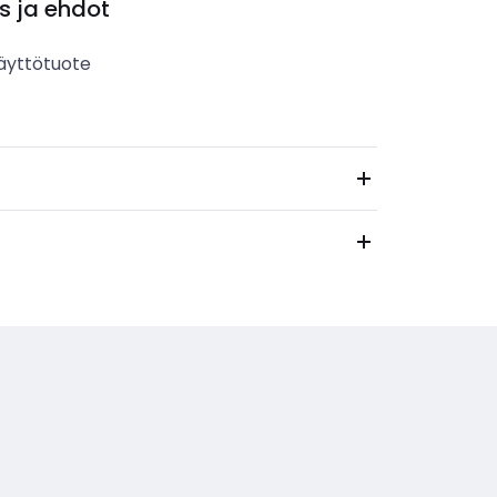
s ja ehdot
äyttötuote