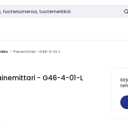
ikka
Painemittari - G46-4-01-L
nemittari - G46-4-01-L
Kir
teh