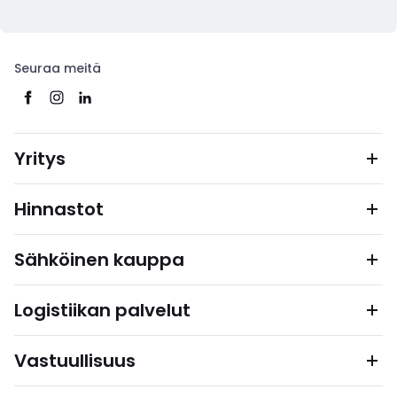
Seuraa meitä
Yritys
Hinnastot
Sähköinen kauppa
Logistiikan palvelut
Vastuullisuus