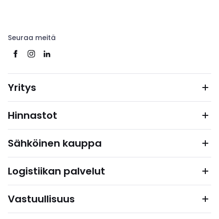
Seuraa meitä
Yritys
Hinnastot
Sähköinen kauppa
Logistiikan palvelut
Vastuullisuus