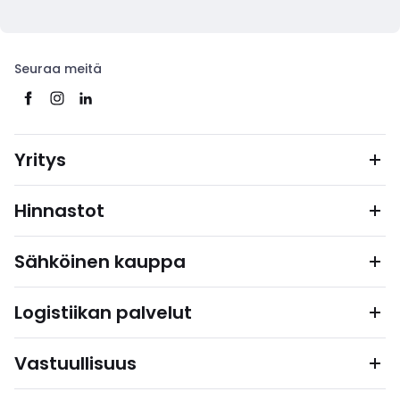
Seuraa meitä
Yritys
Hinnastot
Sähköinen kauppa
Logistiikan palvelut
Vastuullisuus