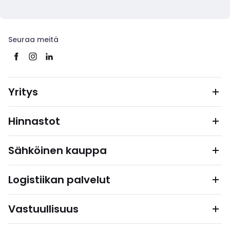
Seuraa meitä
Yritys
Hinnastot
Sähköinen kauppa
Logistiikan palvelut
Vastuullisuus