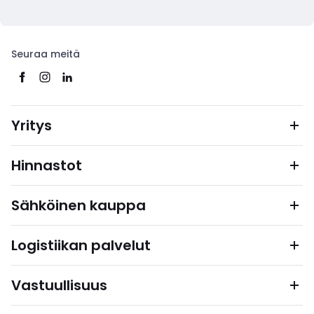
Seuraa meitä
Yritys
Hinnastot
Sähköinen kauppa
Logistiikan palvelut
Vastuullisuus