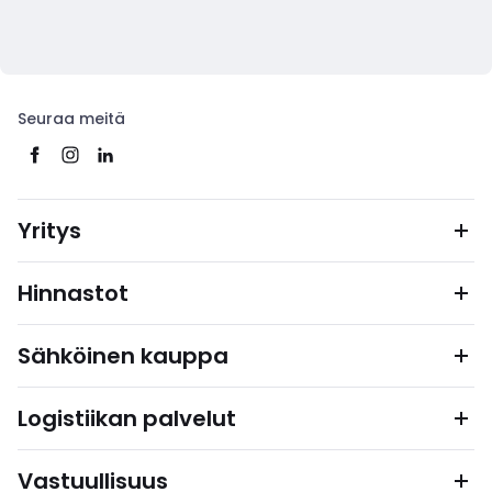
Seuraa meitä
Yritys
Hinnastot
Sähköinen kauppa
Logistiikan palvelut
Vastuullisuus