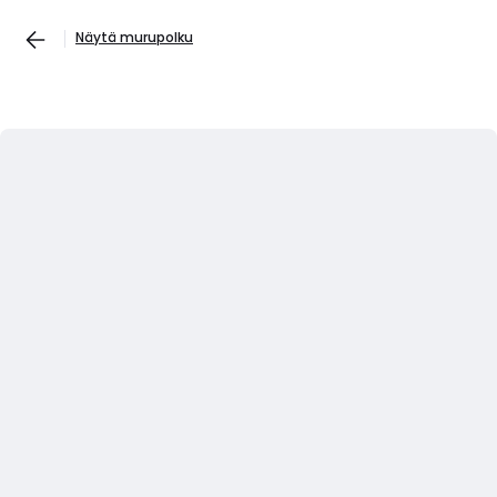
Näytä murupolku