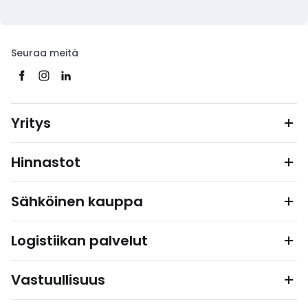
Seuraa meitä
Yritys
Hinnastot
Sähköinen kauppa
Logistiikan palvelut
Vastuullisuus