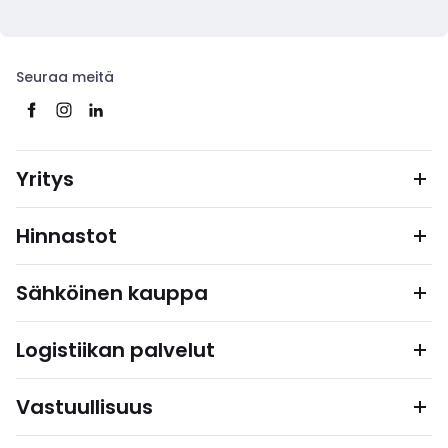
Seuraa meitä
Yritys
Hinnastot
Sähköinen kauppa
Logistiikan palvelut
Vastuullisuus