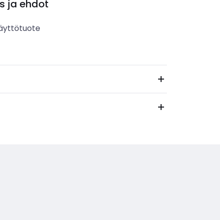
s ja ehdot
äyttötuote