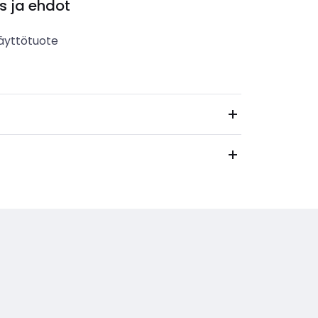
s ja ehdot
äyttötuote