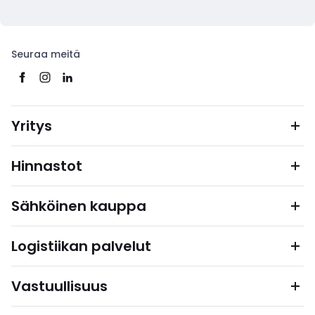
Seuraa meitä
Yritys
Hinnastot
Sähköinen kauppa
Logistiikan palvelut
Vastuullisuus