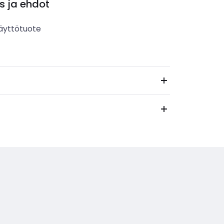
s ja ehdot
äyttötuote