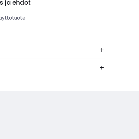
s ja ehdot
äyttötuote