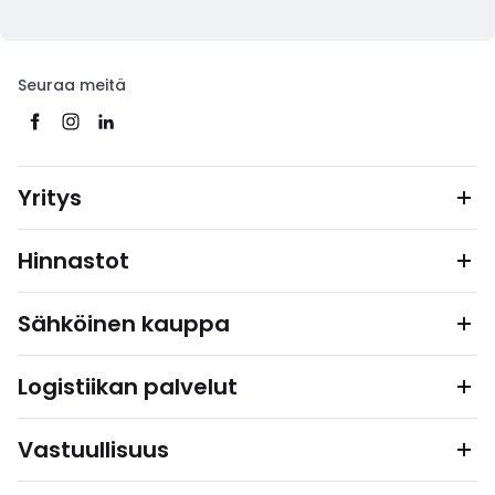
Seuraa meitä
Yritys
Hinnastot
Sähköinen kauppa
Logistiikan palvelut
Vastuullisuus