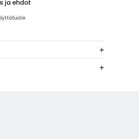
s ja ehdot
äyttötuote