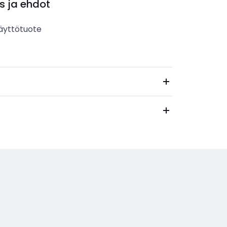
s ja ehdot
äyttötuote