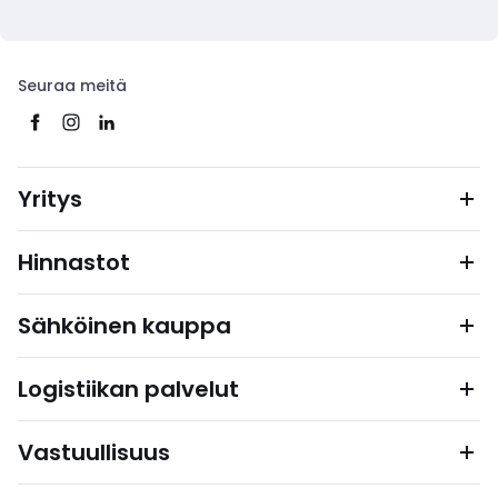
Seuraa meitä
Yritys
Hinnastot
Sähköinen kauppa
Logistiikan palvelut
Vastuullisuus