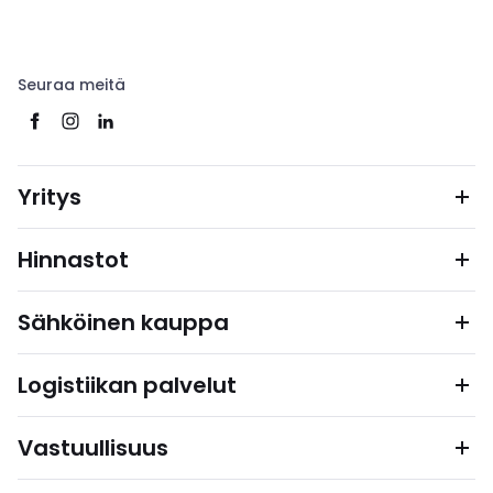
Seuraa meitä
Yritys
Hinnastot
Sähköinen kauppa
Logistiikan palvelut
Vastuullisuus