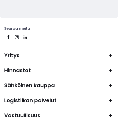
Seuraa meitä
Yritys
Hinnastot
Sähköinen kauppa
Logistiikan palvelut
Vastuullisuus