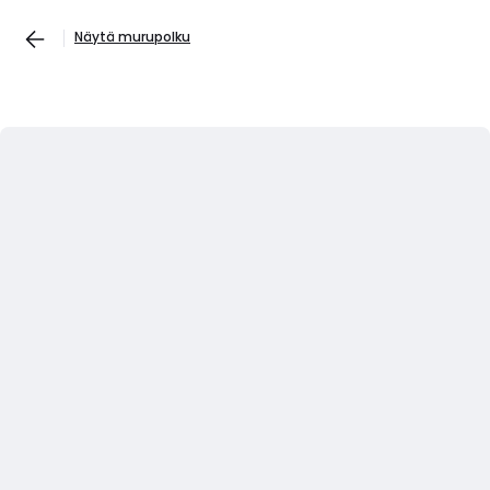
Näytä murupolku