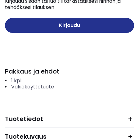
Kirjaudu sisään tai luo tili tarkistaaksesi hinnan ja
tehdäksesi tilauksen
Kirjaudu
Pakkaus ja ehdot
1
kpl
Vakiokäyttötuote
Tuotetiedot
Tuotekuvaus