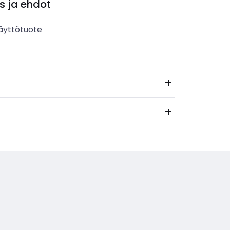
s ja ehdot
äyttötuote