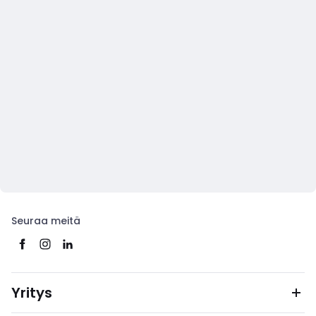
Seuraa meitä
Yritys