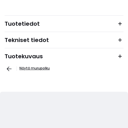
Tuotetiedot
Tekniset tiedot
Tuotekuvaus
Näytä murupolku