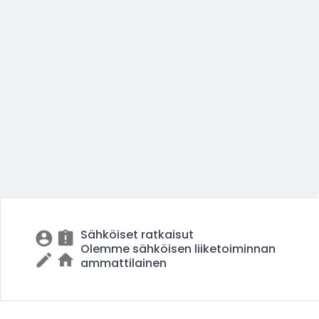
Sähköiset ratkaisut
Olemme sähköisen liiketoiminnan
ammattilainen