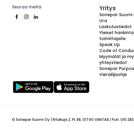
Seuraa meitä
Yritys
Sonepar Suomi
Ura
Laskutustiedot
Yleiset hankint
toimittajalle
Speak Up
Code of Condu
Myymälät ja my
yhteystiedot
Sonepar Purpo
Vierailijaohje
© Sonepar Suomi Oy | Ritakuja 2, PL 88, 01740 VANTAA | Puh. 010 283