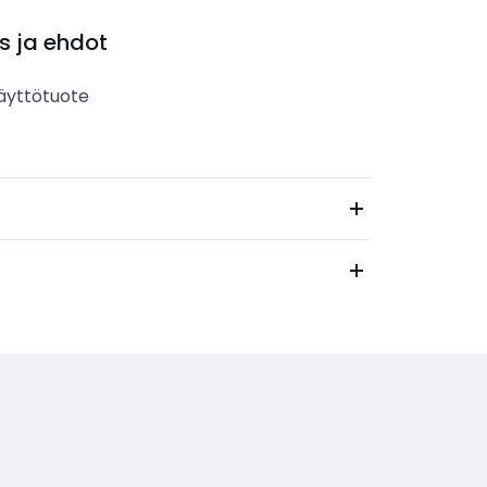
s ja ehdot
äyttötuote