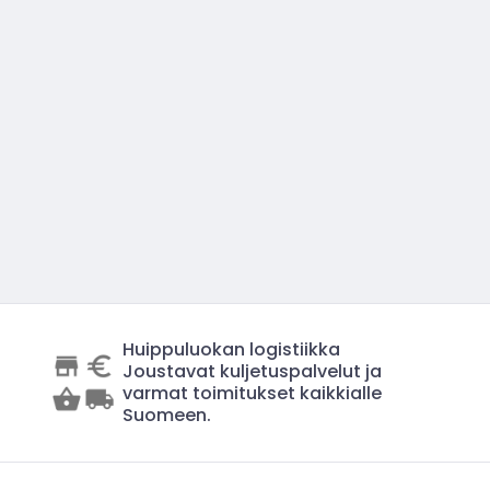
Huippuluokan logistiikka
Joustavat kuljetuspalvelut ja
varmat toimitukset kaikkialle
Suomeen.