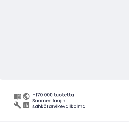
+170 000 tuotetta
Suomen laajin
sähkötarvikevalikoima