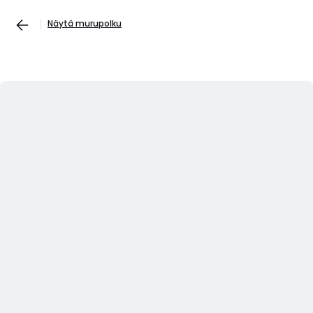
Näytä murupolku