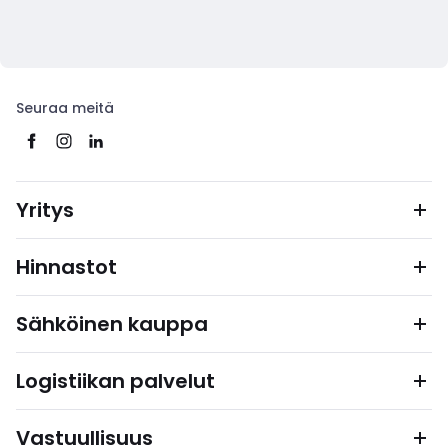
Seuraa meitä
Yritys
Hinnastot
Sähköinen kauppa
Logistiikan palvelut
Vastuullisuus