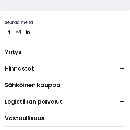
Seuraa meitä
Yritys
Hinnastot
Sähköinen kauppa
Logistiikan palvelut
Vastuullisuus