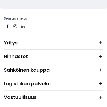
Seuraa meitä
Yritys
Hinnastot
Sähköinen kauppa
Logistiikan palvelut
Vastuullisuus