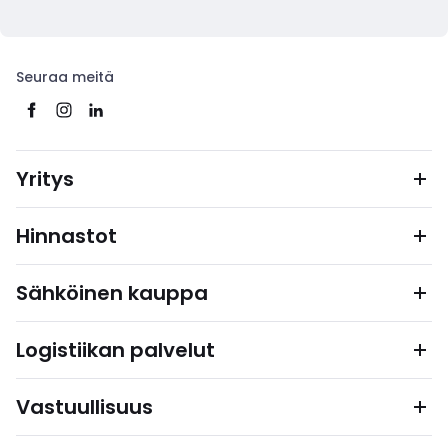
Seuraa meitä
Yritys
Hinnastot
Sähköinen kauppa
Logistiikan palvelut
Vastuullisuus