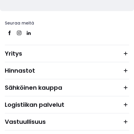
Seuraa meitä
Yritys
Hinnastot
Sähköinen kauppa
Logistiikan palvelut
Vastuullisuus